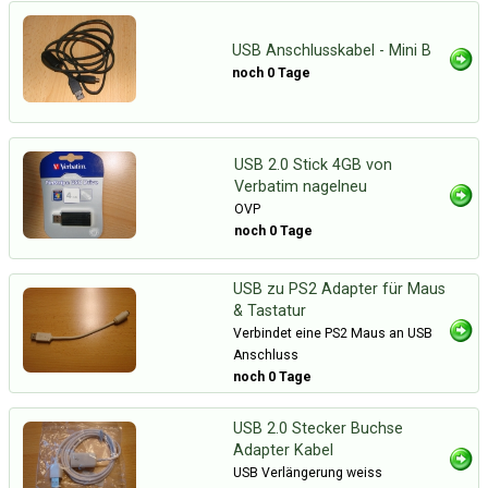
USB Anschlusskabel - Mini B
noch 0 Tage
USB 2.0 Stick 4GB von
Verbatim nagelneu
OVP
noch 0 Tage
USB zu PS2 Adapter für Maus
& Tastatur
Verbindet eine PS2 Maus an USB
Anschluss
noch 0 Tage
USB 2.0 Stecker Buchse
Adapter Kabel
USB Verlängerung weiss