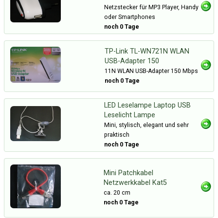
Netzstecker für MP3 Player, Handy
oder Smartphones
noch 0 Tage
TP-Link TL-WN721N WLAN
USB-Adapter 150
11N WLAN USB-Adapter 150 Mbps
noch 0 Tage
LED Leselampe Laptop USB
Leselicht Lampe
Mini, stylisch, elegant und sehr
praktisch
noch 0 Tage
Mini Patchkabel
Netzwerkkabel Kat5
ca. 20 cm
noch 0 Tage