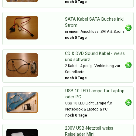
noch 0 Tage
SATA Kabel SATA Buchse inkl.
Strom
in einem Anschluss: SATA & Strom
noch 0 Tage
CD & DVD Sound Kabel - weiss
und schwarz
2 Kabel - 4 polig - Verbindung zur
Soundkarte
noch 0 Tage
USB 10 LED Lampe für Laptop
oder PC
USB 10 LED Licht Lampe für
Notebook & Laptop & PC
noch 0 Tage
230V USB-Netzteil weiss
Reiselader Mini