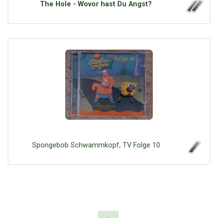
The Hole - Wovor hast Du Angst?
Spongebob Schwammkopf, TV Folge 10