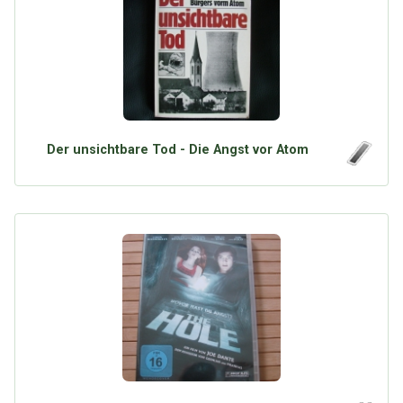
Der unsichtbare Tod - Die Angst vor Atom