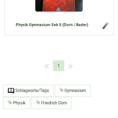
Physik Gymnasium Sek II (Dorn / Bader)
1
Schlagworte/Tags
Gymnasium
Physik
Friedrich Dorn