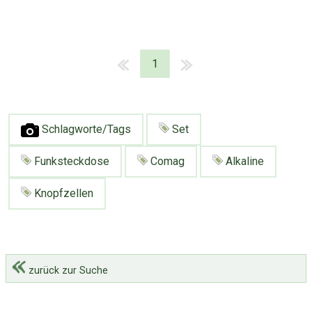
1
Schlagworte/Tags
Set
Funksteckdose
Comag
Alkaline
Knopfzellen
zurück zur Suche