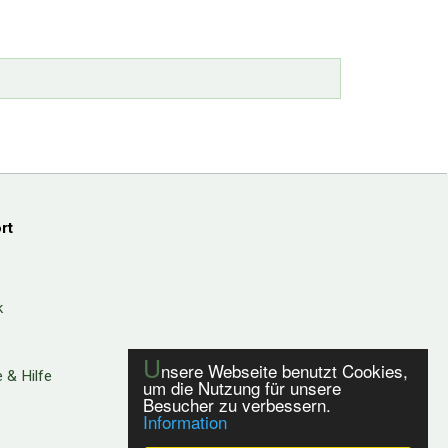
rt
k
U
nsere Webseite benutzt Cookies,
 & Hilfe
um die Nutzung für unsere
Besucher zu verbessern.
Information