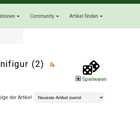
ationen
Community
Artikel finden
nifigur (2)
Spielwaren
lge der Artikel