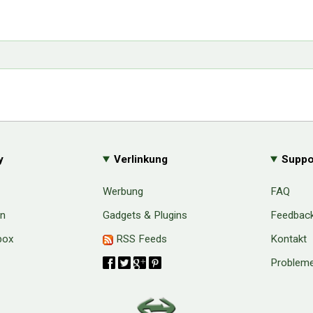
y
Verlinkung
Suppo
Werbung
FAQ
en
Gadgets & Plugins
Feedbac
box
RSS Feeds
Kontakt
Probleme