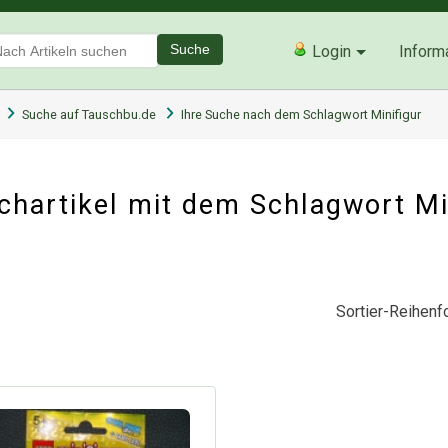
Suche
Login
Inform
Suche auf Tauschbu.de
Ihre Suche nach dem Schlagwort Minifigur
hartikel mit dem Schlagwort Mi
Sortier-Reihenfo