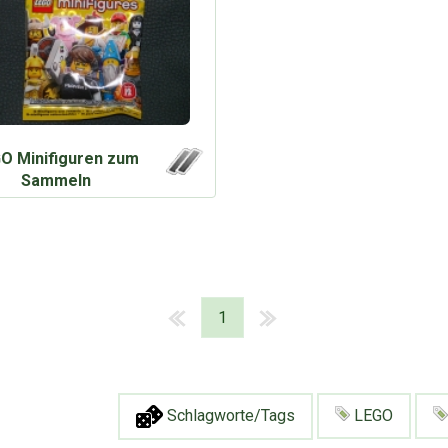
O Minifiguren zum
Sammeln
1
Schlagworte/Tags
LEGO