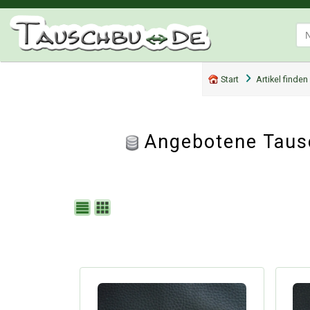
Start
Artikel finden
Angebotene Tausc