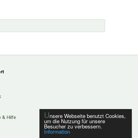
rt
k
U
nsere Webseite benutzt Cookies,
 & Hilfe
um die Nutzung für unsere
Besucher zu verbessern.
Information