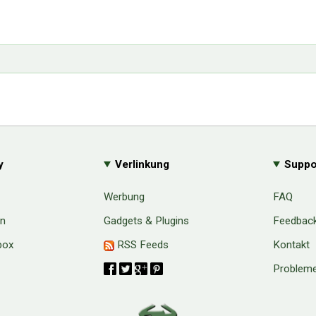
y
Verlinkung
Suppo
Werbung
FAQ
en
Gadgets & Plugins
Feedbac
box
RSS Feeds
Kontakt
Probleme