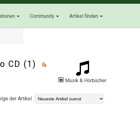
ationen
Community
Artikel finden
io CD (1)
Musik & Hörbücher
lge der Artikel