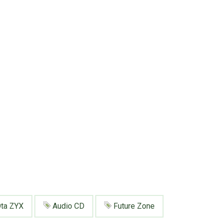
ta ZYX
Audio CD
Future Zone