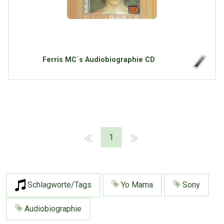
Ferris MC´s Audiobiographie CD
1
Schlagworte/Tags
Yo Mama
Sony
Audiobiographie