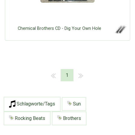
Chemical Brothers CD - Dig Your Own Hole
1
Schlagworte/Tags
Sun
Rocking Beats
Brothers