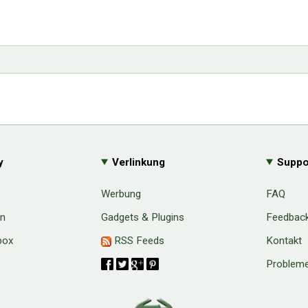
y
Verlinkung
Suppo
Werbung
FAQ
en
Gadgets & Plugins
Feedbac
box
RSS Feeds
Kontakt
Probleme