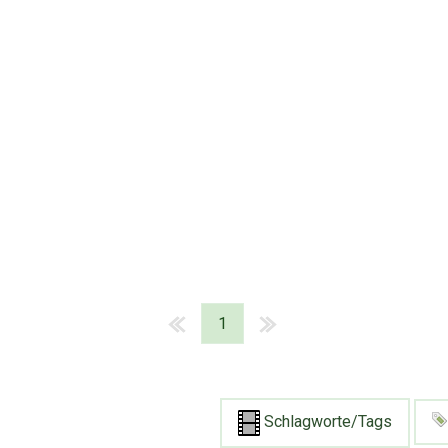
1
Schlagworte/Tags