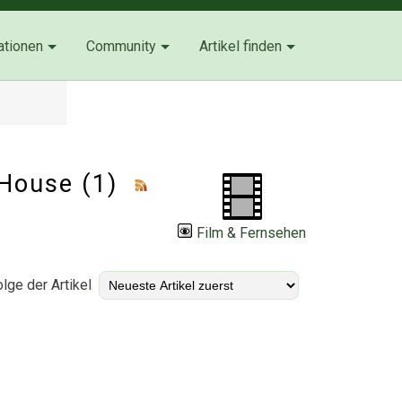
ationen
Community
Artikel finden
eHouse (1)
Film & Fernsehen
lge der Artikel