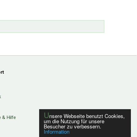
rt
k
U
nsere Webseite benutzt Cookies,
 & Hilfe
um die Nutzung für unsere
Besucher zu verbessern.
Information