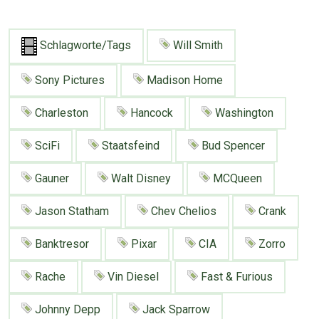
Schlagworte/Tags
Will Smith
Sony Pictures
Madison Home
Charleston
Hancock
Washington
SciFi
Staatsfeind
Bud Spencer
Gauner
Walt Disney
MCQueen
Jason Statham
Chev Chelios
Crank
Banktresor
Pixar
CIA
Zorro
Rache
Vin Diesel
Fast & Furious
Johnny Depp
Jack Sparrow