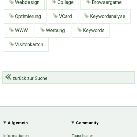
Webdesign
Collage
Browsergame
Optimierung
VCard
Keywordanalyse
WWW
Werbung
Keywords
Visitenkarten
zurück zur Suche
Allgemein
Community
Informationen
Tauschianer