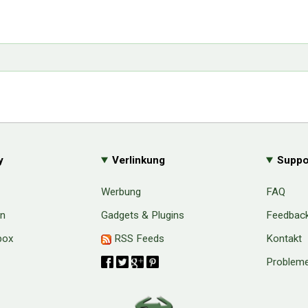
y
Verlinkung
Suppo
Werbung
FAQ
en
Gadgets & Plugins
Feedbac
box
RSS Feeds
Kontakt
Probleme