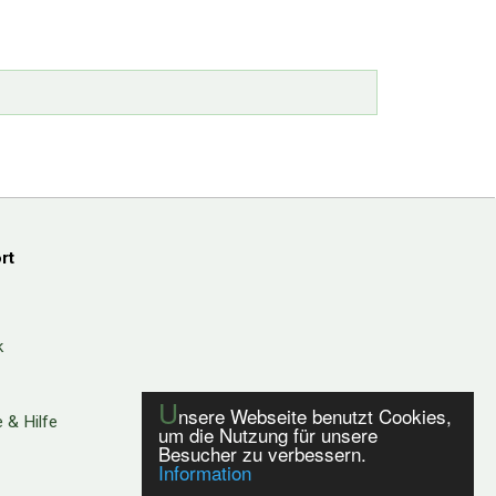
rt
k
U
nsere Webseite benutzt Cookies,
 & Hilfe
um die Nutzung für unsere
Besucher zu verbessern.
Information