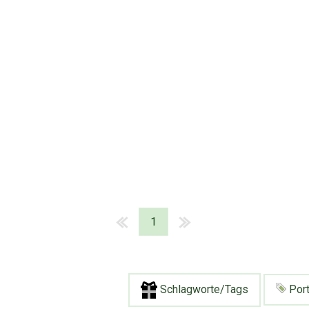
1
Schlagworte/Tags
Port