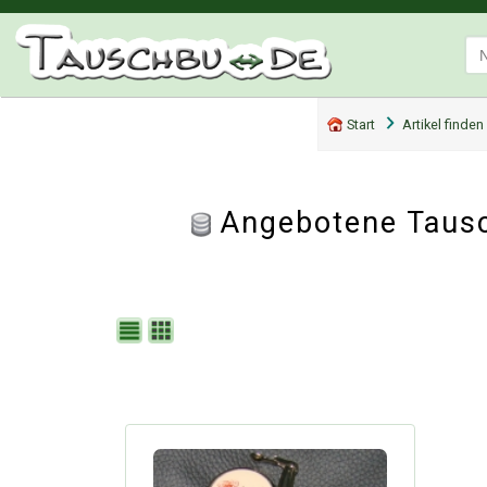
Start
Artikel finden
Angebotene Tausc