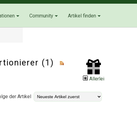
ationen
Community
Artikel finden
rtionierer (1)
Allerlei
lge der Artikel