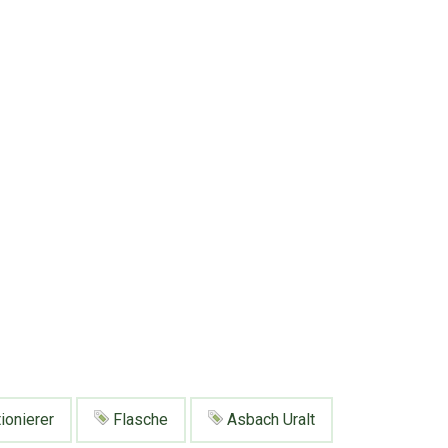
ionierer
Flasche
Asbach Uralt