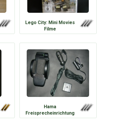
Lego City: Mini Movies
Filme
Hama
Freisprecheinrichtung
fürs Auto