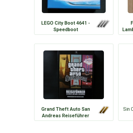
LEGO City Boot 4641 -
Speedboot
Lamb
Grand Theft Auto San
Sin C
Andreas Reiseführer