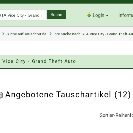
Suche
Login
Inform
Suche auf Tauschbu.de
Ihre Suche nach GTA Vice City - Grand Theft A
 Vice City - Grand Theft Auto
Angebotene Tauschartikel (12
Sortier-Reihenfo