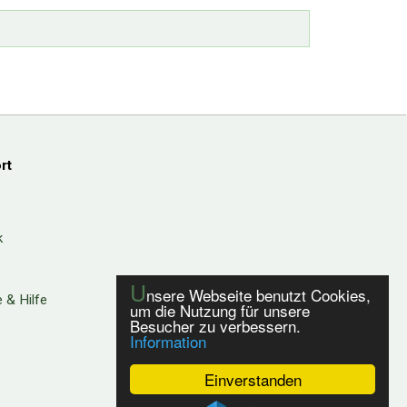
rt
k
U
nsere Webseite benutzt Cookies,
 & Hilfe
um die Nutzung für unsere
Besucher zu verbessern.
Information
Einverstanden