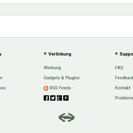
y
Verlinkung
Suppo
Werbung
FAQ
en
Gadgets & Plugins
Feedbac
box
RSS Feeds
Kontakt
Probleme