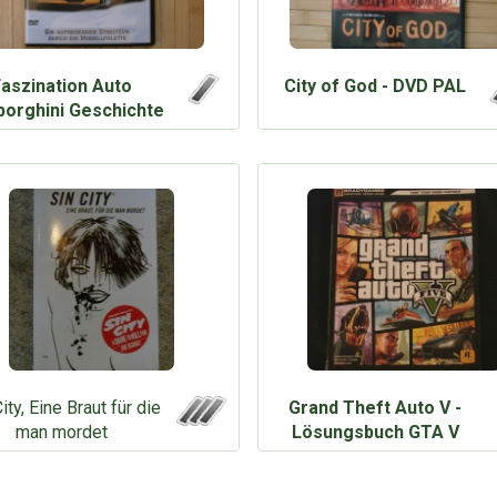
Faszination Auto
City of God - DVD PAL
orghini Geschichte
ity, Eine Braut für die
Grand Theft Auto V -
man mordet
Lösungsbuch GTA V