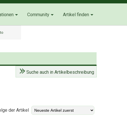
ationen
Community
Artikel finden
uto
Suche auch in Artikelbeschreibung
)
lge der Artikel