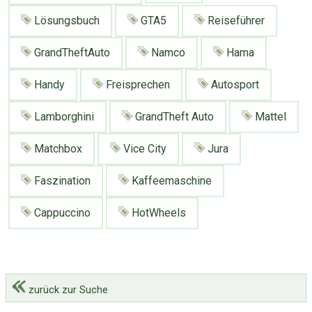
Lösungsbuch
GTA5
Reiseführer
GrandTheftAuto
Namco
Hama
Handy
Freisprechen
Autosport
Lamborghini
GrandTheft Auto
Mattel
Matchbox
Vice City
Jura
Faszination
Kaffeemaschine
Cappuccino
HotWheels
zurück zur Suche