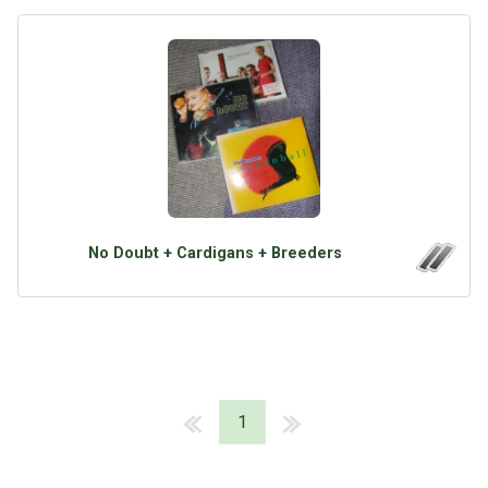
No Doubt + Cardigans + Breeders
1