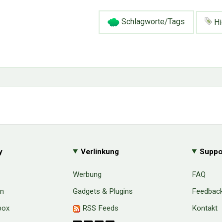
Schlagworte/Tags
Hi
y
Verlinkung
Suppo
Werbung
FAQ
en
Gadgets & Plugins
Feedbac
box
RSS Feeds
Kontakt