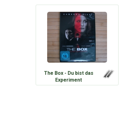
The Box - Du bist das
Experiment