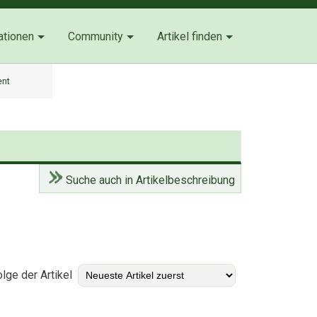
ationen
Community
Artikel finden
ent
Suche auch in Artikelbeschreibung
)
lge der Artikel