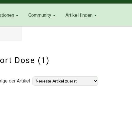
ationen
Community
Artikel finden
wort Dose (1)
lge der Artikel