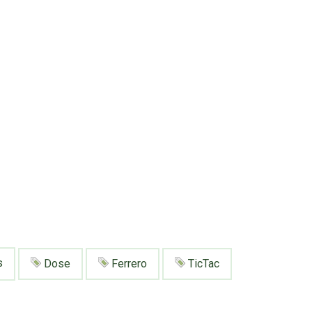
s
Dose
Ferrero
TicTac