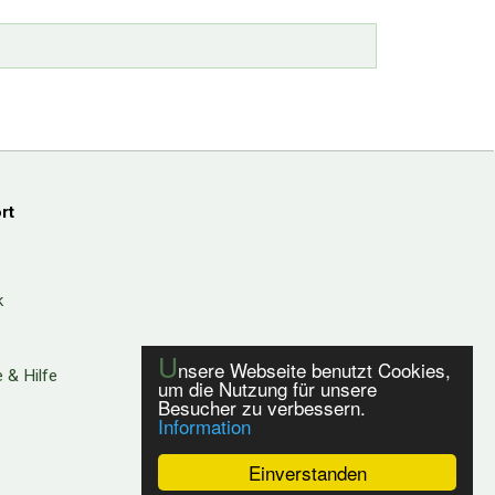
rt
k
U
nsere Webseite benutzt Cookies,
 & Hilfe
um die Nutzung für unsere
Besucher zu verbessern.
Information
Einverstanden