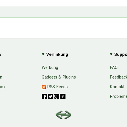
y
Verlinkung
Suppo
Werbung
FAQ
en
Gadgets & Plugins
Feedbac
box
RSS Feeds
Kontakt
Probleme