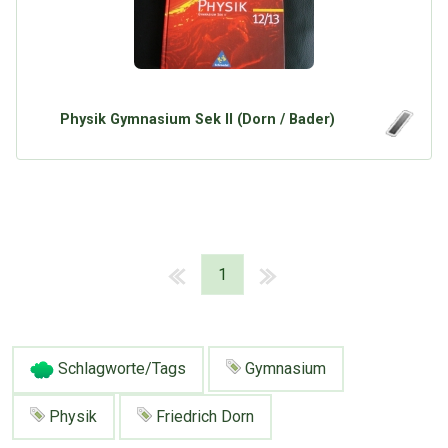
Physik Gymnasium Sek II (Dorn / Bader)
1
Schlagworte/Tags
Gymnasium
Physik
Friedrich Dorn