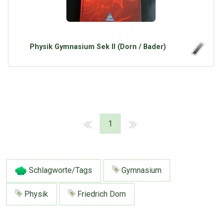
Physik Gymnasium Sek II (Dorn / Bader)
1
Schlagworte/Tags
Gymnasium
Physik
Friedrich Dorn