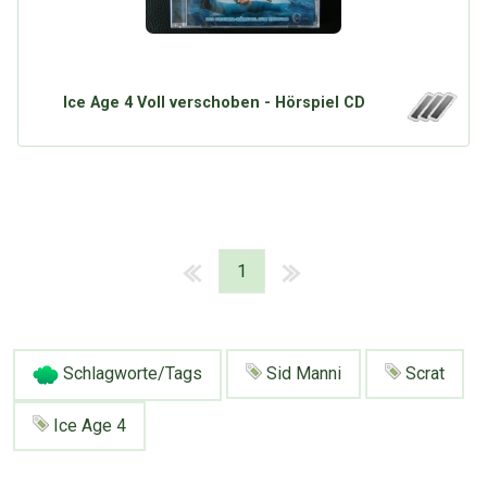
Ice Age 4 Voll verschoben - Hörspiel CD
1
Schlagworte/Tags
Sid Manni
Scrat
Ice Age 4