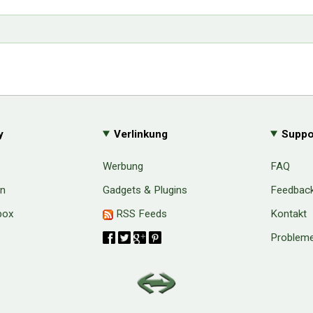
y
Verlinkung
Suppo
Werbung
FAQ
en
Gadgets & Plugins
Feedbac
box
RSS Feeds
Kontakt
Probleme