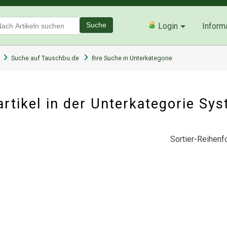
Suche
Login
Inform
Suche auf Tauschbu.de
Ihre Suche in Unterkategorie
tikel in der Unterkategorie
Sys
Sortier-Reihenfo