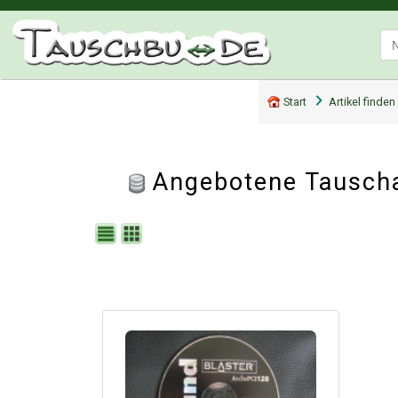
Start
Artikel finden
Angebotene Tauschar