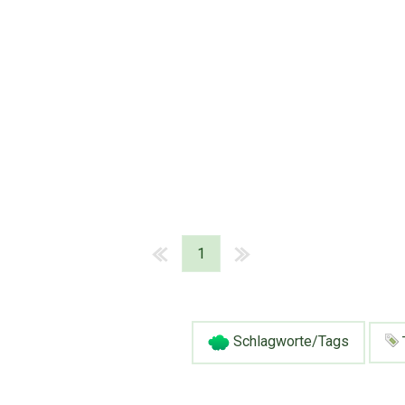
1
Schlagworte/Tags