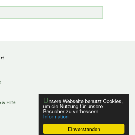
rt
k
U
nsere Webseite benutzt Cookies,
 & Hilfe
um die Nutzung für unsere
Besucher zu verbessern.
Information
Einverstanden