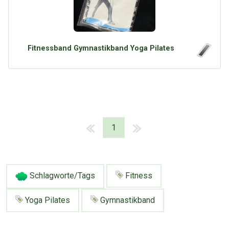
Fitnessband Gymnastikband Yoga Pilates
1
Schlagworte/Tags
Fitness
Yoga Pilates
Gymnastikband