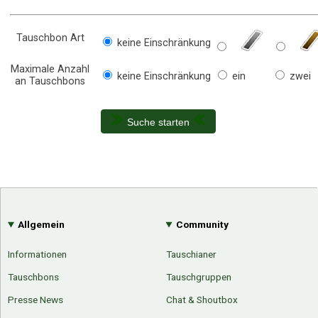
Tauschbon Art
keine Einschränkung
Maximale Anzahl
keine Einschränkung
ein
zwei
an Tauschbons
Suche starten
Allgemein
Community
Informationen
Tauschianer
Tauschbons
Tauschgruppen
Presse News
Chat & Shoutbox