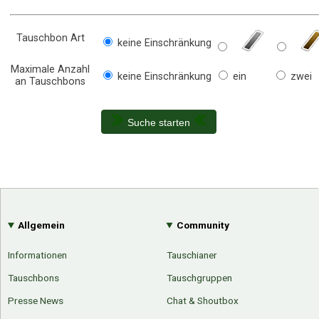
Tauschbon Art
keine Einschränkung
Maximale Anzahl
keine Einschränkung
ein
zwei
an Tauschbons
Suche starten
Allgemein
Community
Informationen
Tauschianer
Tauschbons
Tauschgruppen
Presse News
Chat & Shoutbox