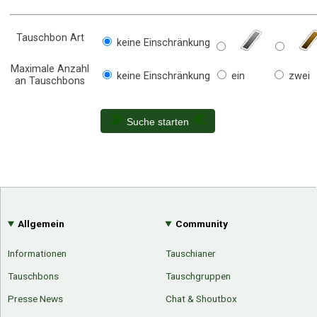
Tauschbon Art
keine Einschränkung
Maximale Anzahl
keine Einschränkung
ein
zwei
an Tauschbons
Suche starten
Allgemein
Community
Informationen
Tauschianer
Tauschbons
Tauschgruppen
Presse News
Chat & Shoutbox