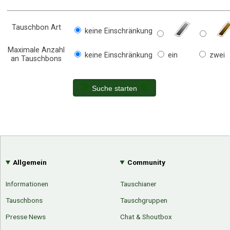
Tauschbon Art
keine Einschränkung
Maximale Anzahl
keine Einschränkung
ein
zwei
an Tauschbons
Suche starten
Allgemein
Community
Informationen
Tauschianer
Tauschbons
Tauschgruppen
Presse News
Chat & Shoutbox