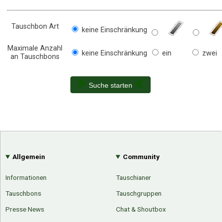
Tauschbon Art
keine Einschränkung
Maximale Anzahl
keine Einschränkung
ein
zwei
an Tauschbons
Suche starten
Allgemein
Community
Informationen
Tauschianer
Tauschbons
Tauschgruppen
Presse News
Chat & Shoutbox