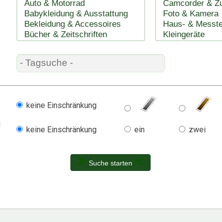
keine Einschränkung
l
keine Einschränkung
ein
zwei
Suche starten