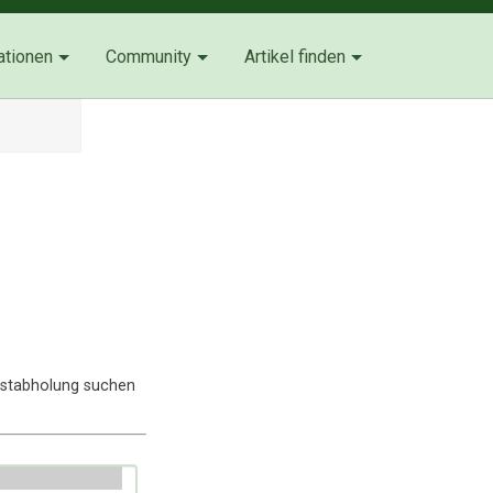
ationen
Community
Artikel finden
lbstabholung suchen