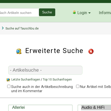
Suche
Login
Inform
Suche auf Tauschbu.de
Erweiterte Suche
Letzte Suchanfragen
/
Top 10 Suchanfragen
Suche auch in der Artikelbeschreibung
Nur Artikel mit Se
und im Kommentar