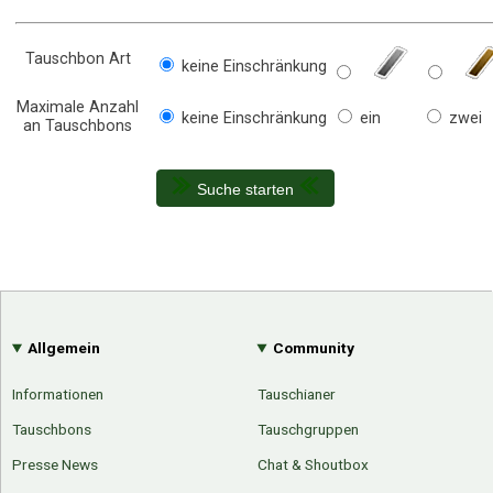
Tauschbon Art
keine Einschränkung
Maximale Anzahl
keine Einschränkung
ein
zwei
an Tauschbons
Suche starten
Allgemein
Community
Informationen
Tauschianer
Tauschbons
Tauschgruppen
Presse News
Chat & Shoutbox