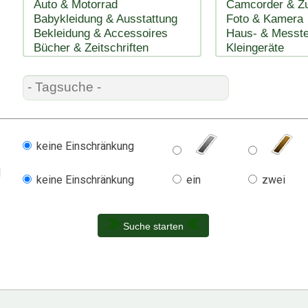
keine Einschränkung
l
keine Einschränkung
ein
zwei
Suche starten