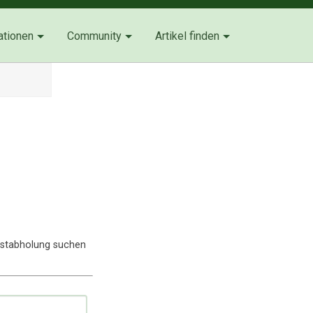
ationen
Community
Artikel finden
lbstabholung suchen