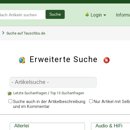
Suche
Login
Inform
Suche auf Tauschbu.de
Erweiterte Suche
Letzte Suchanfragen
/
Top 10 Suchanfragen
Suche auch in der Artikelbeschreibung
Nur Artikel mit Se
und im Kommentar