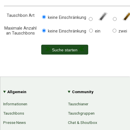
Tauschbon Art
keine Einschränkung
Maximale Anzahl
keine Einschränkung
ein
zwei
an Tauschbons
Suche starten
Allgemein
Community
Informationen
Tauschianer
Tauschbons
Tauschgruppen
Presse News
Chat & Shoutbox