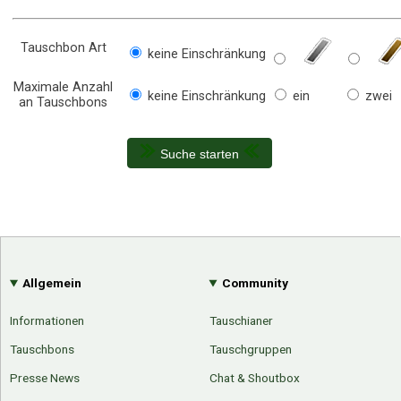
Tauschbon Art
keine Einschränkung
Maximale Anzahl
keine Einschränkung
ein
zwei
an Tauschbons
Suche starten
Allgemein
Community
Informationen
Tauschianer
Tauschbons
Tauschgruppen
Presse News
Chat & Shoutbox