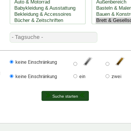
keine Einschränkung
l
keine Einschränkung
ein
zwei
Suche starten