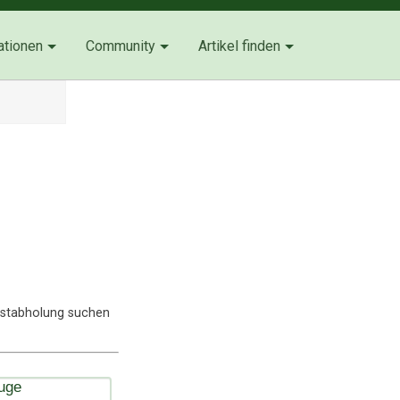
ationen
Community
Artikel finden
lbstabholung suchen