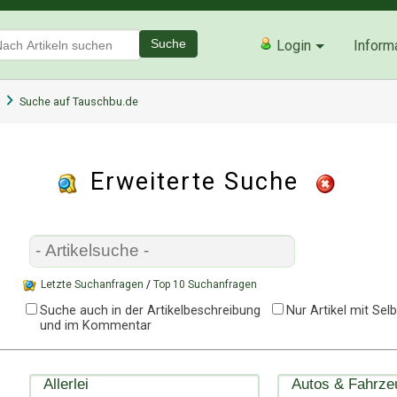
Suche
Login
Inform
Suche auf Tauschbu.de
Erweiterte Suche
Letzte Suchanfragen
/
Top 10 Suchanfragen
Suche auch in der Artikelbeschreibung
Nur Artikel mit Se
und im Kommentar