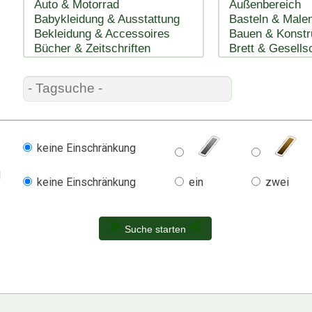
keine Einschränkung
l
keine Einschränkung
ein
zwei
Suche starten