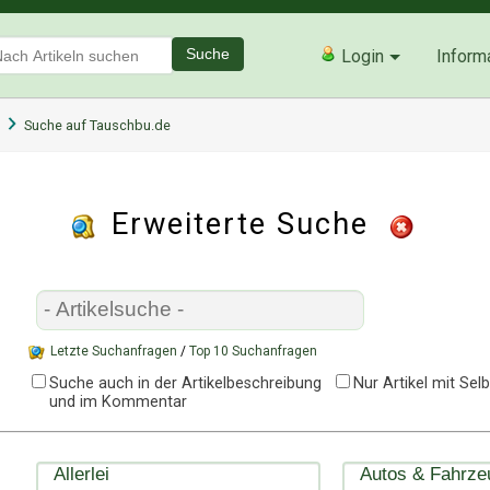
Suche
Login
Inform
Suche auf Tauschbu.de
Erweiterte Suche
Letzte Suchanfragen
/
Top 10 Suchanfragen
Suche auch in der Artikelbeschreibung
Nur Artikel mit Se
und im Kommentar