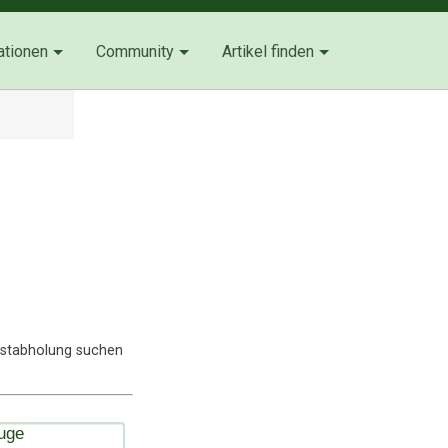
ationen
Community
Artikel finden
lbstabholung suchen