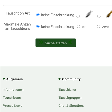
Tauschbon Art
keine Einschränkung
Maximale Anzahl
keine Einschränkung
ein
zwei
an Tauschbons
Suche starten
Allgemein
Community
Informationen
Tauschianer
Tauschbons
Tauschgruppen
Presse News
Chat & Shoutbox