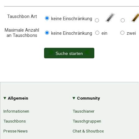
Tauschbon Art
keine Einschränkung
Maximale Anzahl
keine Einschränkung
ein
zwei
an Tauschbons
Suche starten
Allgemein
Community
Informationen
Tauschianer
Tauschbons
Tauschgruppen
Presse News
Chat & Shoutbox