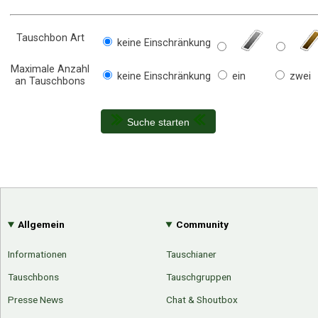
Tauschbon Art
keine Einschränkung
Maximale Anzahl
keine Einschränkung
ein
zwei
an Tauschbons
Suche starten
Allgemein
Community
Informationen
Tauschianer
Tauschbons
Tauschgruppen
Presse News
Chat & Shoutbox