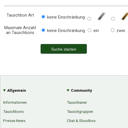
Tauschbon Art
keine Einschränkung
Maximale Anzahl
keine Einschränkung
ein
zwei
an Tauschbons
Suche starten
Allgemein
Community
Informationen
Tauschianer
Tauschbons
Tauschgruppen
Presse News
Chat & Shoutbox