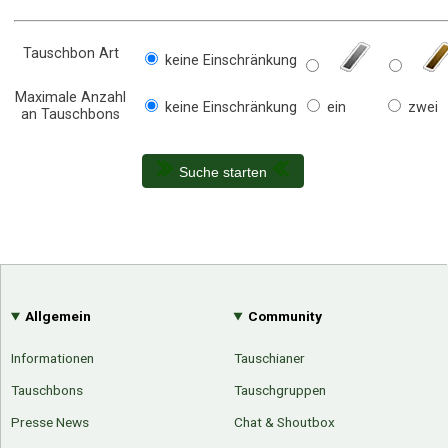
Tauschbon Art
keine Einschränkung
Maximale Anzahl
keine Einschränkung
ein
zwei
an Tauschbons
Suche starten
Allgemein
Community
Informationen
Tauschianer
Tauschbons
Tauschgruppen
Presse News
Chat & Shoutbox