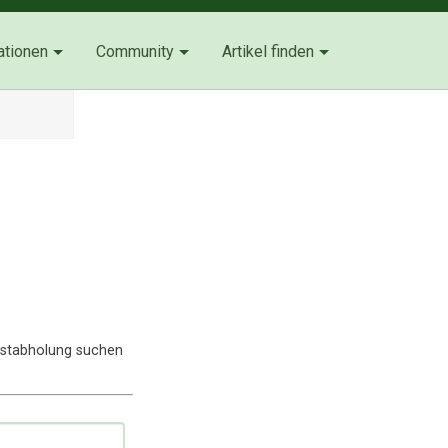
ationen
Community
Artikel finden
lbstabholung suchen