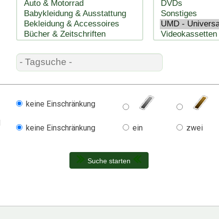
keine Einschränkung
l
keine Einschränkung
ein
zwei
Suche starten