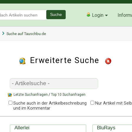
Suche
Login
Inform
Suche auf Tauschbu.de
Erweiterte Suche
Letzte Suchanfragen
/
Top 10 Suchanfragen
Suche auch in der Artikelbeschreibung
Nur Artikel mit Se
und im Kommentar