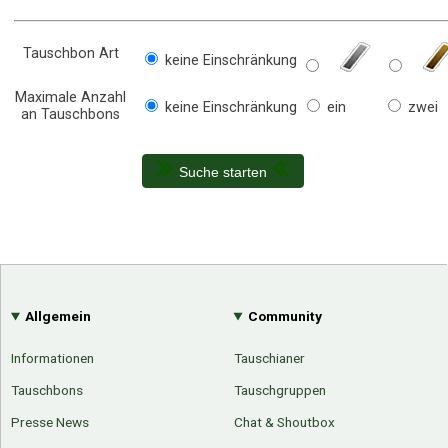
Tauschbon Art
keine Einschränkung
Maximale Anzahl
keine Einschränkung
ein
zwei
an Tauschbons
Suche starten
Allgemein
Community
Informationen
Tauschianer
Tauschbons
Tauschgruppen
Presse News
Chat & Shoutbox