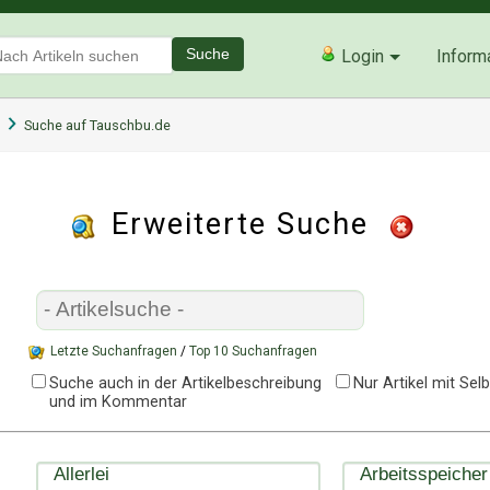
Suche
Login
Inform
Suche auf Tauschbu.de
Erweiterte Suche
Letzte Suchanfragen
/
Top 10 Suchanfragen
Suche auch in der Artikelbeschreibung
Nur Artikel mit Se
und im Kommentar