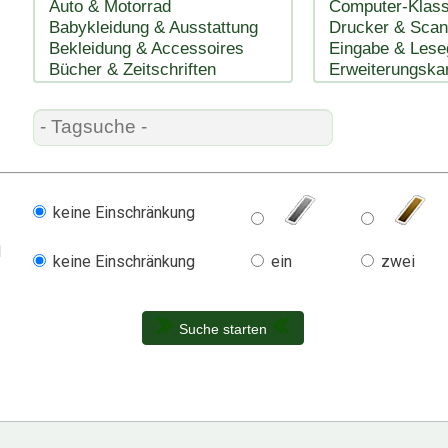
keine Einschränkung
l
keine Einschränkung
ein
zwei
Suche starten