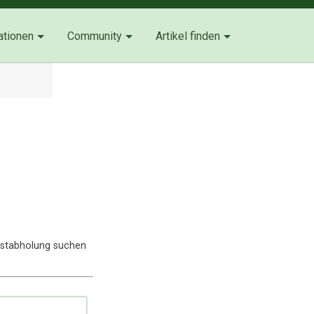
ationen
Community
Artikel finden
lbstabholung suchen