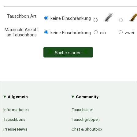
Tauschbon Art
keine Einschränkung
Maximale Anzahl
keine Einschränkung
ein
zwei
an Tauschbons
Suche starten
Allgemein
Community
Informationen
Tauschianer
Tauschbons
Tauschgruppen
Presse News
Chat & Shoutbox