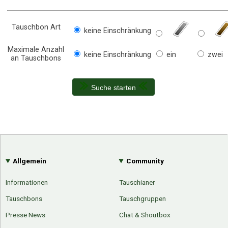
Tauschbon Art
keine Einschränkung
Maximale Anzahl
keine Einschränkung
ein
zwei
an Tauschbons
Suche starten
Allgemein
Community
Informationen
Tauschianer
Tauschbons
Tauschgruppen
Presse News
Chat & Shoutbox