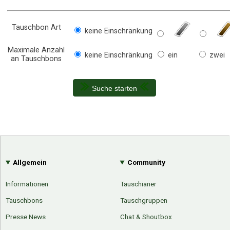
Tauschbon Art
keine Einschränkung
Maximale Anzahl
keine Einschränkung
ein
zwei
an Tauschbons
Suche starten
Allgemein
Community
Informationen
Tauschianer
Tauschbons
Tauschgruppen
Presse News
Chat & Shoutbox