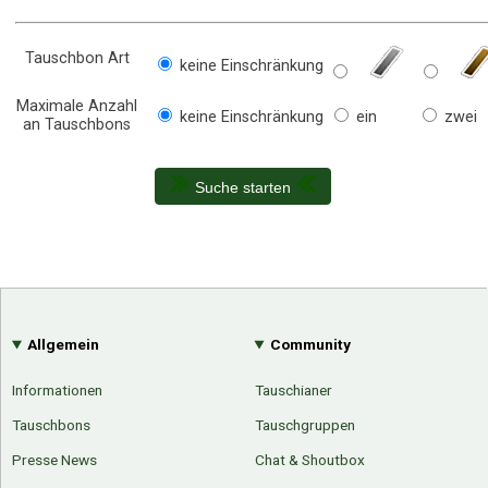
Tauschbon Art
keine Einschränkung
Maximale Anzahl
keine Einschränkung
ein
zwei
an Tauschbons
Suche starten
Allgemein
Community
Informationen
Tauschianer
Tauschbons
Tauschgruppen
Presse News
Chat & Shoutbox