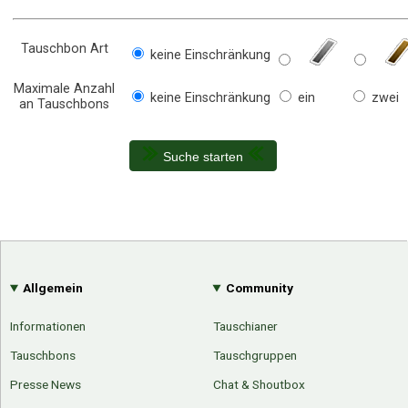
Tauschbon Art
keine Einschränkung
Maximale Anzahl
keine Einschränkung
ein
zwei
an Tauschbons
Suche starten
Allgemein
Community
Informationen
Tauschianer
Tauschbons
Tauschgruppen
Presse News
Chat & Shoutbox