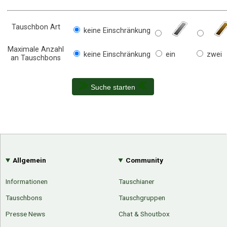
Tauschbon Art
keine Einschränkung
Maximale Anzahl
keine Einschränkung
ein
zwei
an Tauschbons
Suche starten
Allgemein
Community
Informationen
Tauschianer
Tauschbons
Tauschgruppen
Presse News
Chat & Shoutbox