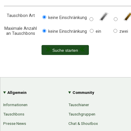
Tauschbon Art
keine Einschränkung
Maximale Anzahl
keine Einschränkung
ein
zwei
an Tauschbons
Suche starten
Allgemein
Community
Informationen
Tauschianer
Tauschbons
Tauschgruppen
Presse News
Chat & Shoutbox