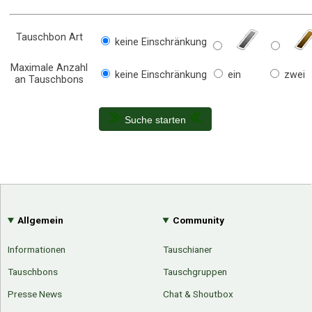
Tauschbon Art
keine Einschränkung
Maximale Anzahl
keine Einschränkung
ein
zwei
an Tauschbons
Suche starten
Allgemein
Community
Informationen
Tauschianer
Tauschbons
Tauschgruppen
Presse News
Chat & Shoutbox